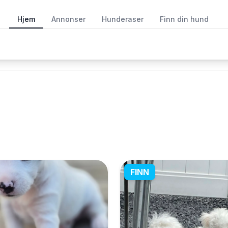
Hjem
Annonser
Hunderaser
Finn din hund
FINN