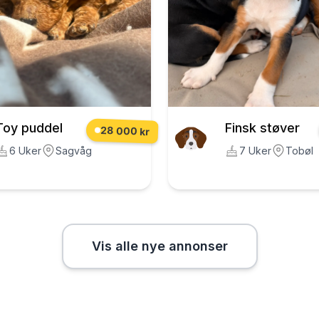
Toy puddel
Finsk støver
28 000 kr
6 Uker
Sagvåg
7 Uker
Tobøl
Vis alle nye annonser