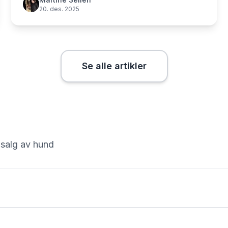
20. des. 2025
Se alle artikler
 salg av hund