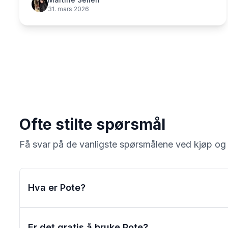
31. mars 2026
Ofte stilte spørsmål
Få svar på de vanligste spørsmålene ved kjøp og
Hva er Pote?
Er det gratis å bruke Pote?