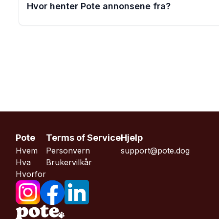
Hvor henter Pote annonsene fra?
Pote
Terms of Service
Hjelp
Hvem
Personvern
support@pote.dog
Hva
Brukervilkår
Hvorfor