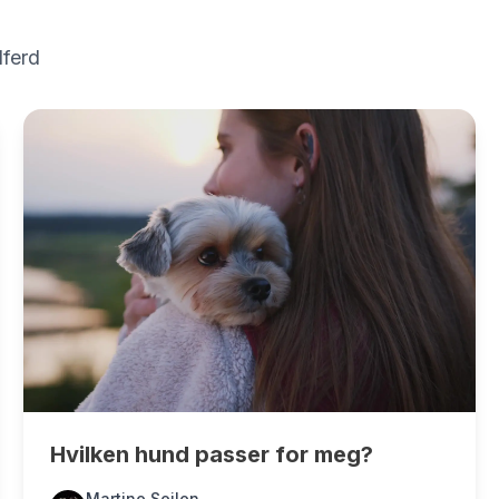
lferd
Hvilken hund passer for meg?
Martine Seilen